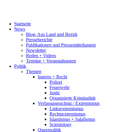
Startseite
News
Blog: Aus Land und Bezirk
Presseberichte
Publikationen und Pressemitteilungen
Newsletter
Reden + Videos
Termine + Veranstaltungen
Politik
Themen
Inneres + Recht
Polizei
Feuerwehr
Justiz
Organisierte Kriminalität
Verfassungsschutz / Extremismus
Linksextremismus
Rechtsextremismus
Islamismus + Salafismus
Scientology
Queerpolitik