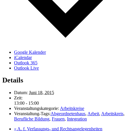
Google Kalender
iCalendar
Outlook 365
Outlook Live
Details
Datum:
Juni 18, 2015
Zeit:
13:00 - 15:00
Veranstaltungskategorie:
Arbeitskreise
Veranstaltung-Tags:
Abgeordnetenhaus
,
Arbeit
,
Arbeitskreis
,
Berufliche Bildung
,
Frauen
,
Integration
«
A. f. Verfassungs- und Rechtsangelegenheiten