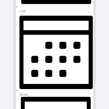
Liste
Monat