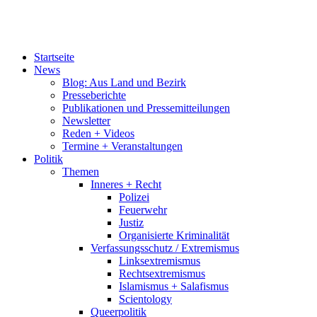
Startseite
News
Blog: Aus Land und Bezirk
Presseberichte
Publikationen und Pressemitteilungen
Newsletter
Reden + Videos
Termine + Veranstaltungen
Politik
Themen
Inneres + Recht
Polizei
Feuerwehr
Justiz
Organisierte Kriminalität
Verfassungsschutz / Extremismus
Linksextremismus
Rechtsextremismus
Islamismus + Salafismus
Scientology
Queerpolitik