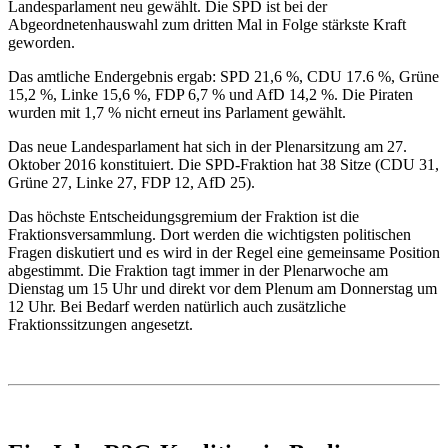
Landesparlament neu gewählt. Die SPD ist bei der
Abgeordnetenhauswahl zum dritten Mal in Folge stärkste Kraft
geworden.
Das amtliche Endergebnis ergab: SPD 21,6 %, CDU 17.6 %, Grüne
15,2 %, Linke 15,6 %, FDP 6,7 % und AfD 14,2 %. Die Piraten
wurden mit 1,7 % nicht erneut ins Parlament gewählt.
Das neue Landesparlament hat sich in der Plenarsitzung am 27.
Oktober 2016 konstituiert. Die SPD-Fraktion hat 38 Sitze (CDU 31,
Grüne 27, Linke 27, FDP 12, AfD 25).
Das höchste Entscheidungsgremium der Fraktion ist die
Fraktionsversammlung. Dort werden die wichtigsten politischen
Fragen diskutiert und es wird in der Regel eine gemeinsame Position
abgestimmt. Die Fraktion tagt immer in der Plenarwoche am
Dienstag um 15 Uhr und direkt vor dem Plenum am Donnerstag um
12 Uhr. Bei Bedarf werden natürlich auch zusätzliche
Fraktionssitzungen angesetzt.