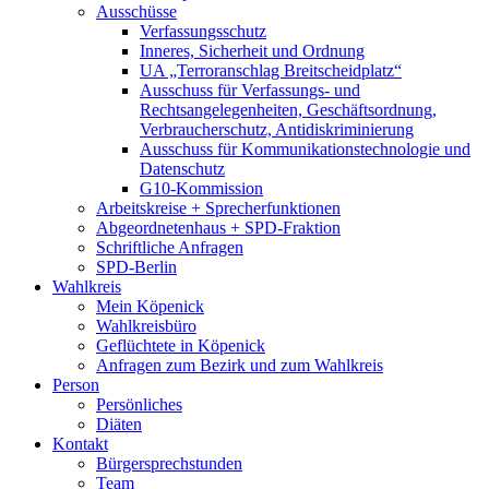
Ausschüsse
Verfassungsschutz
Inneres, Sicherheit und Ordnung
UA „Terroranschlag Breitscheidplatz“
Ausschuss für Verfassungs- und
Rechtsangelegenheiten, Geschäftsordnung,
Verbraucherschutz, Antidiskriminierung
Ausschuss für Kommunikationstechnologie und
Datenschutz
G10-Kommission
Arbeitskreise + Sprecherfunktionen
Abgeordnetenhaus + SPD-Fraktion
Schriftliche Anfragen
SPD-Berlin
Wahlkreis
Mein Köpenick
Wahlkreisbüro
Geflüchtete in Köpenick
Anfragen zum Bezirk und zum Wahlkreis
Person
Persönliches
Diäten
Kontakt
Bürgersprechstunden
Team