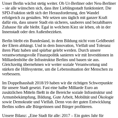
Unser Berlin wächst stetig weiter. Ob Ur-Berliner oder Neu-Berliner
– sie alle wünschen sich, dass ihre Lieblingsstadt funktioniert. Die
SPD-Fraktion stellt sich der Herausforderung, den Wandel
erfolgreich zu gestalten. Wir setzen uns täglich mit ganzer Kraft
dafür ein, dass unsere Stadt ein sicheres, sauberes und bezahlbares
Zuhause für alle bleibt. Egal in welchem Kiez sie leben, ob in der
Innenstadt oder den Außenbezirken.
Berlin bleibt ein Bundesland, in dem Bildung nicht vom Geldbeutel
der Eltern abhängt. Und in dem Innovation, Vielfalt und Toleranz
ihren Platz haben und spürbar gelebt werden. Durch unsere
verantwortungsvolle Finanzpolitik sanieren wir mit Investitionen in
Milliardenhöhe die Infrastruktur Berlins und bauen sie aus.
Gleichzeitig übernehmen wir weiter soziale Verantwortung und
stärken die Hilfesysteme, um die Lebenssituation der Menschen zu
verbessern.
Im Doppelhaushalt 2018/19 haben wir die richtigen Schwerpunkte
für unsere Stadt gesetzt. Fast eine halbe Milliarde Euro an
zusätzlichen Mitteln fließt in die Bereiche soziale Infrastruktur und
Armutsbekämpfung, Bildung, Gute Arbeit, Mobilität und Ökologie
sowie Demokratie und Vielfalt. Denn von der guten Entwicklung
Berlins sollen alle Bürgerinnen und Bürger profitieren.
Unsere Bilanz: „Eine Stadt für alle: 2017 – Ein gutes Jahr für