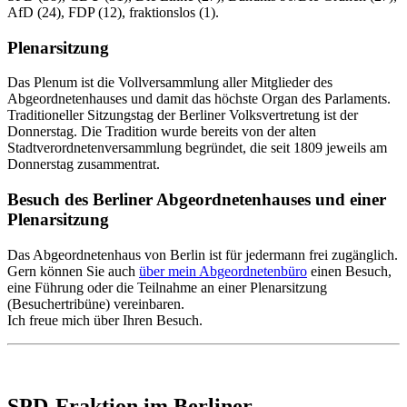
AfD (24), FDP (12), fraktionslos (1).
Plenarsitzung
Das Plenum ist die Vollversammlung aller Mitglieder des
Abgeordnetenhauses und damit das höchste Organ des Parlaments.
Traditioneller Sitzungstag der Berliner Volksvertretung ist der
Donnerstag. Die Tradition wurde bereits von der alten
Stadtverordnetenversammlung begründet, die seit 1809 jeweils am
Donnerstag zusammentrat.
Besuch des Berliner Abgeordnetenhauses und einer
Plenarsitzung
Das Abgeordnetenhaus von Berlin ist für jedermann frei zugänglich.
Gern können Sie auch
über mein Abgeordnetenbüro
einen Besuch,
eine Führung oder die Teilnahme an einer Plenarsitzung
(Besuchertribüne) vereinbaren.
Ich freue mich über Ihren Besuch.
SPD-Fraktion im Berliner