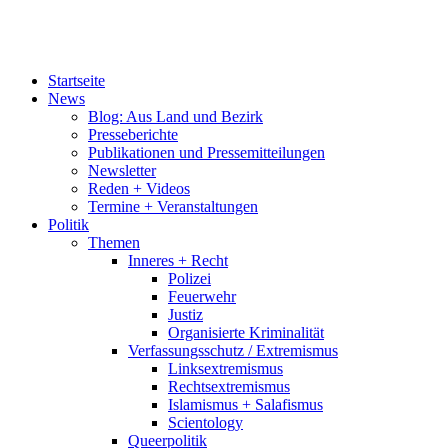
Startseite
News
Blog: Aus Land und Bezirk
Presseberichte
Publikationen und Pressemitteilungen
Newsletter
Reden + Videos
Termine + Veranstaltungen
Politik
Themen
Inneres + Recht
Polizei
Feuerwehr
Justiz
Organisierte Kriminalität
Verfassungsschutz / Extremismus
Linksextremismus
Rechtsextremismus
Islamismus + Salafismus
Scientology
Queerpolitik