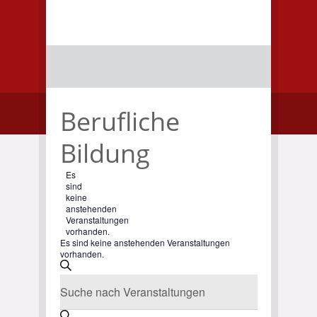
Berufliche
Bildung
Es
sind
keine
anstehenden
Veranstaltungen
vorhanden.
Es sind keine anstehenden Veranstaltungen
vorhanden.
Veranstaltungen
Suche
Bitte
Suche
Schlüsselwort
eingeben.