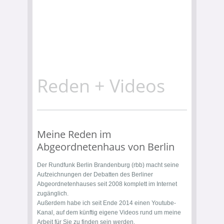
Reden + Videos
Meine Reden im
Abgeordnetenhaus von Berlin
Der
Rundfunk Berlin Brandenburg (rbb)
macht seine
Aufzeichnungen der Debatten des Berliner
Abgeordnetenhauses seit 2008 komplett im Internet
zugänglich.
Außerdem habe ich seit Ende 2014 einen
Youtube-
Kanal
, auf dem künftig eigene Videos rund um meine
Arbeit für Sie zu finden sein werden.