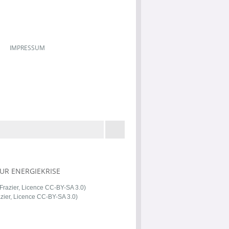
IMPRESSUM
ZUR ENERGIEKRISE
azier, Licence CC-BY-SA 3.0)