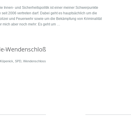
Innen- und Sicherheitspolitik ist einer meiner Schwerpunkte
 seit 2006 vertreten darf. Dabei geht es hauptsächlich um die
Polizei und Feuerwehr sowie um die Bekämpfung von Kriminalität
für mich aber noch mehr: Es geht um …
nde-Wendenschloß
Köpenick
,
SPD
,
Wendenschloss