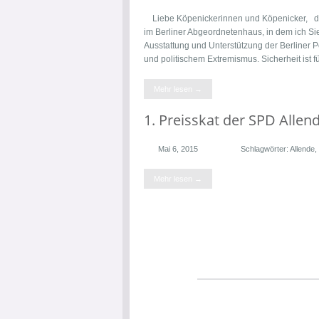
Liebe Köpenickerinnen und Köpenicker, die 
im Berliner Abgeordnetenhaus, in dem ich Sie
Ausstattung und Unterstützung der Berliner 
und politischem Extremismus. Sicherheit ist 
Mehr lesen →
1. Preisskat der SPD Alle
Mai 6, 2015
Schlagwörter:
Allende
,
Mehr lesen →