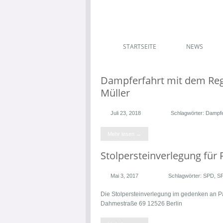
STARTSEITE
NEWS
Dampferfahrt mit dem Reg
Müller
Juli 23, 2018
Schlagwörter:
Dampfe
Mehr lesen →
Stolpersteinverlegung fü
Mai 3, 2017
Schlagwörter:
SPD
,
SP
Die Stolpersteinverlegung im gedenken an Pa
Dahmestraße 69 12526 Berlin