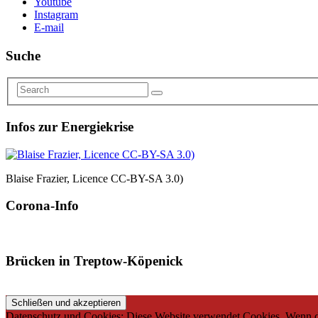
Youtube
Instagram
E-mail
Suche
Infos zur Energiekrise
Blaise Frazier, Licence CC-BY-SA 3.0)
Corona-Info
Brücken in Treptow-Köpenick
Datenschutz und Cookies: Diese Website verwendet Cookies. Wenn du