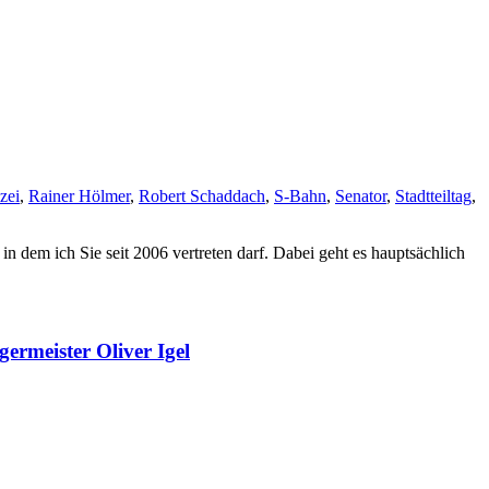
zei
,
Rainer Hölmer
,
Robert Schaddach
,
S-Bahn
,
Senator
,
Stadtteiltag
,
dem ich Sie seit 2006 vertreten darf. Dabei geht es hauptsächlich
rmeister Oliver Igel