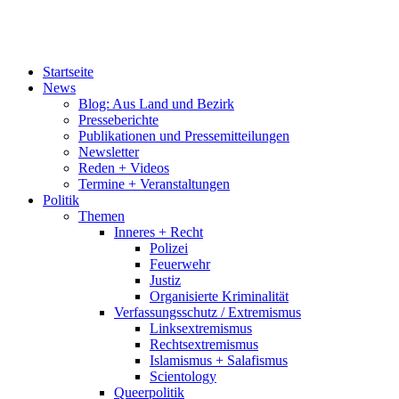
Startseite
News
Blog: Aus Land und Bezirk
Presseberichte
Publikationen und Pressemitteilungen
Newsletter
Reden + Videos
Termine + Veranstaltungen
Politik
Themen
Inneres + Recht
Polizei
Feuerwehr
Justiz
Organisierte Kriminalität
Verfassungsschutz / Extremismus
Linksextremismus
Rechtsextremismus
Islamismus + Salafismus
Scientology
Queerpolitik