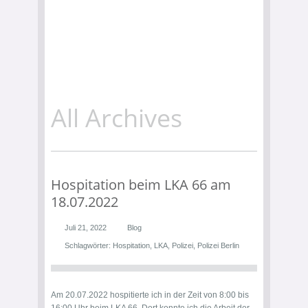
All Archives
Hospitation beim LKA 66 am
18.07.2022
Juli 21, 2022
Blog
Schlagwörter:
Hospitation
,
LKA
,
Polizei
,
Polizei Berlin
Am 20.07.2022 hospitierte ich in der Zeit von 8:00 bis