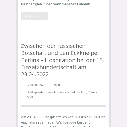
Beschäftigten in den verschiedenen Laboren …
Mehr lesen →
Zwischen der russischen
Botschaft und den Eckkneipen
Berlins – Hospitation bei der 15.
Einsatzhundertschaft am
23.04.2022
April 29, 2022
Blog
Schlagwörter:
Einsatzhundertschaft
,
Polizei
,
Polizei
Berlin
Am 23.04.2022 hospitierte ich von 18:00 bis 05:30 Uhr
erstmalig in der neuen Wahlperiode bei der 1.