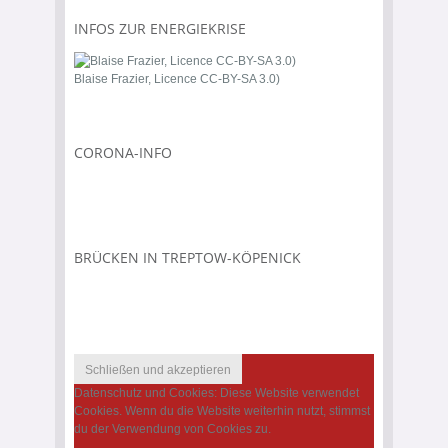
INFOS ZUR ENERGIEKRISE
Blaise Frazier, Licence CC-BY-SA 3.0)
CORONA-INFO
BRÜCKEN IN TREPTOW-KÖPENICK
Datenschutz und Cookies: Diese Website verwendet
Cookies. Wenn du die Website weiterhin nutzt, stimmst
du der Verwendung von Cookies zu.