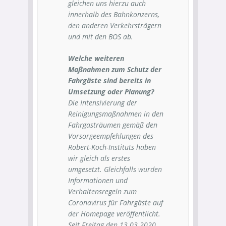
gleichen uns hierzu auch
innerhalb des Bahnkonzerns,
den anderen Verkehrsträgern
und mit den BOS ab.
Welche weiteren
Maßnahmen zum Schutz der
Fahrgäste sind bereits in
Umsetzung oder Planung?
Die Intensivierung der
Reinigungsmaßnahmen in den
Fahrgasträumen gemäß den
Vorsorgeempfehlungen des
Robert-Koch-Instituts haben
wir gleich als erstes
umgesetzt. Gleichfalls wurden
Informationen und
Verhaltensregeln zum
Coronavirus für Fahrgäste auf
der Homepage veröffentlicht.
Seit Freitag den 13.03.2020