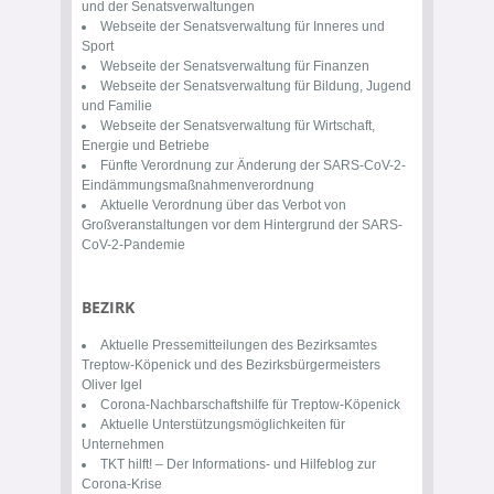
und der Senatsverwaltungen
Webseite der
Senatsverwaltung für Inneres und
Sport
Webseite der
Senatsverwaltung für Finanzen
Webseite der
Senatsverwaltung für Bildung, Jugend
und Familie
Webseite der
Senatsverwaltung für Wirtschaft,
Energie und Betriebe
Fünfte
Verordnung zur Änderung der SARS-CoV-2-
Eindämmungsmaßnahmenverordnung
Aktuelle
Verordnung über das Verbot von
Großveranstaltungen vor dem Hintergrund der SARS-
CoV-2-Pandemie
BEZIRK
Aktuelle
Pressemitteilungen des Bezirksamtes
Treptow-Köpenick
und des Bezirksbürgermeisters
Oliver Igel
Corona-Nachbarschaftshilfe
für Treptow-Köpenick
Aktuelle
Unterstützungsmöglichkeiten für
Unternehmen
TKT hilft!
– Der Informations- und Hilfeblog zur
Corona-Krise