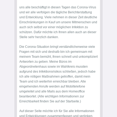
uns alle beschäftigt in diesen Tagen das Corona-Virus
und wir alle verfolgen die tägliche Berichterstattung
und Entwicklung. Viele nehmen in dieser Zeit deutliche
Einschränkungen in Kauf um unsere Mitmenschen und
auch sich selbst vor einer möglichen Infektion zu
schützen. Dafür möchte ich Ihnen allen auch an dieser
Stelle sehr herzlich danken.
Die Corona-Situation bringt verständlicherweise viele
Fragen mit sich und deshalb bin ich gemeinsam mit
meinem Team bemüht, Ihnen schnell und unkompliziert
Antworten zu geben. Meine Büros im
Abgeordnetenhaus sowie im Wahlkreis mussten
aufgrund des Infektionsrisikos schließen, jedoch habe
ich alle nötigen Maßnahmen getroffen, damit mein
Team und ich weiterhin erreichbar bleiben. Alle
eingehenden Anrufe werden auf Mobiltelefone
umgeleitet und alle Mails aus dem Homeoffice
beantwortet. (Alle wichtigen Informationen zur
Erreichbarkeit finden Sie auf der Startseite.)
Auf dieser Seite möchte ich für Sie alle Informationen
und Entwicklungen zusammenfassen und verlinken.