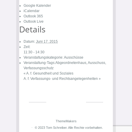
Google Kalender
iCalendar
Outlook 365
Outlook Live
Details
Datum:
Juni 17, 2015
Zeit:
11:30 - 14:30
Veranstaltungskategorie:
Ausschüsse
Veranstaltung-Tags:
Abgeordnetenhaus
,
Ausschuss
,
Verfassungsschutz
«
A. f. Gesundheit und Soziales
A. f. Verfassungs- und Rechtsangelegenheiten
»
ThemeMakers
© 2023 Tom Schreiber. Alle Rechte vorbehalten.