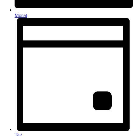
Monat
Tag