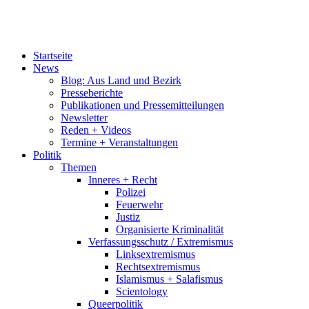
Startseite
News
Blog: Aus Land und Bezirk
Presseberichte
Publikationen und Pressemitteilungen
Newsletter
Reden + Videos
Termine + Veranstaltungen
Politik
Themen
Inneres + Recht
Polizei
Feuerwehr
Justiz
Organisierte Kriminalität
Verfassungsschutz / Extremismus
Linksextremismus
Rechtsextremismus
Islamismus + Salafismus
Scientology
Queerpolitik