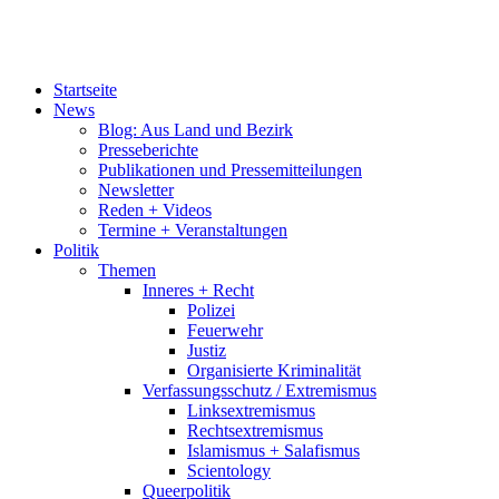
Startseite
News
Blog: Aus Land und Bezirk
Presseberichte
Publikationen und Pressemitteilungen
Newsletter
Reden + Videos
Termine + Veranstaltungen
Politik
Themen
Inneres + Recht
Polizei
Feuerwehr
Justiz
Organisierte Kriminalität
Verfassungsschutz / Extremismus
Linksextremismus
Rechtsextremismus
Islamismus + Salafismus
Scientology
Queerpolitik