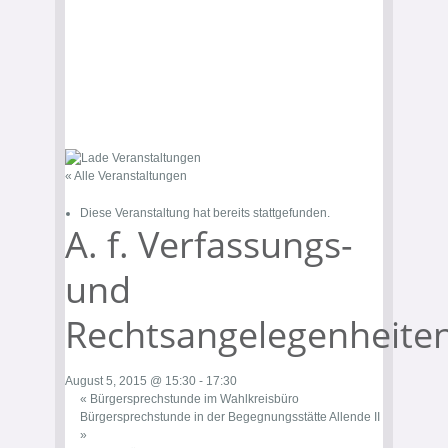
« Alle Veranstaltungen
Diese Veranstaltung hat bereits stattgefunden.
A. f. Verfassungs-
und
Rechtsangelegenheite
August 5, 2015 @ 15:30
-
17:30
«
Bürgersprechstunde im Wahlkreisbüro
Bürgersprechstunde in der Begegnungsstätte Allende II
»