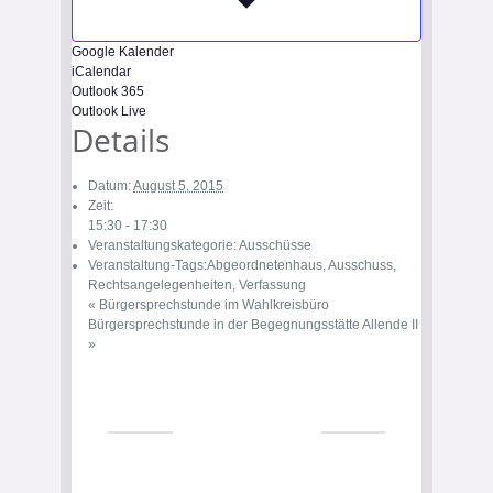
Google Kalender
iCalendar
Outlook 365
Outlook Live
Details
Datum:
August 5, 2015
Zeit:
15:30 - 17:30
Veranstaltungskategorie:
Ausschüsse
Veranstaltung-Tags:
Abgeordnetenhaus
,
Ausschuss
,
Rechtsangelegenheiten
,
Verfassung
«
Bürgersprechstunde im Wahlkreisbüro
Bürgersprechstunde in der Begegnungsstätte Allende II
»