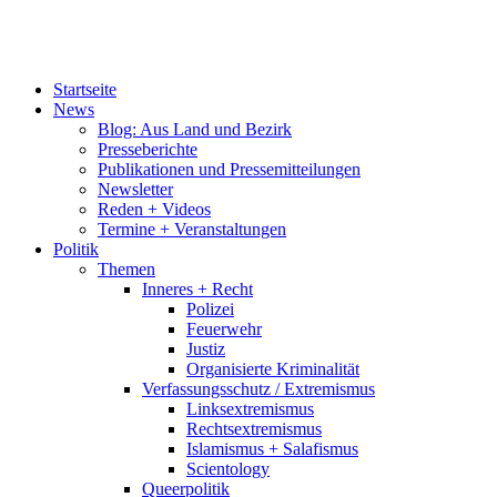
Startseite
News
Blog: Aus Land und Bezirk
Presseberichte
Publikationen und Pressemitteilungen
Newsletter
Reden + Videos
Termine + Veranstaltungen
Politik
Themen
Inneres + Recht
Polizei
Feuerwehr
Justiz
Organisierte Kriminalität
Verfassungsschutz / Extremismus
Linksextremismus
Rechtsextremismus
Islamismus + Salafismus
Scientology
Queerpolitik