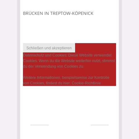
BRÜCKEN IN TREPTOW-KÖPENICK
Datenschutz und Cookies: Diese Website verwendet
Cookies. Wenn du die Website weiterhin nutzt, stimmst
du der Verwendung von Cookies zu.
Weitere Informationen, beispielsweise zur Kontrolle
von Cookies, findest du hier:
Cookie-Richtlinie