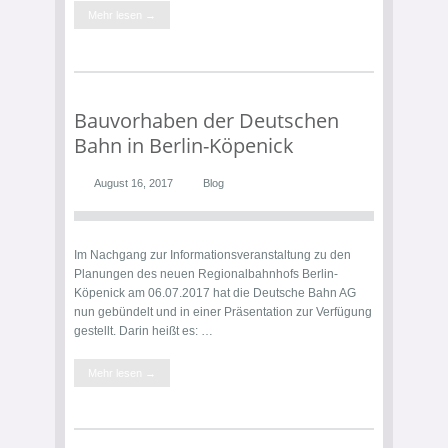
Mehr lesen →
Bauvorhaben der Deutschen
Bahn in Berlin-Köpenick
August 16, 2017
Blog
Im Nachgang zur Informationsveranstaltung zu den
Planungen des neuen Regionalbahnhofs Berlin-
Köpenick am 06.07.2017 hat die Deutsche Bahn AG
nun gebündelt und in einer Präsentation zur Verfügung
gestellt. Darin heißt es: …
Mehr lesen →