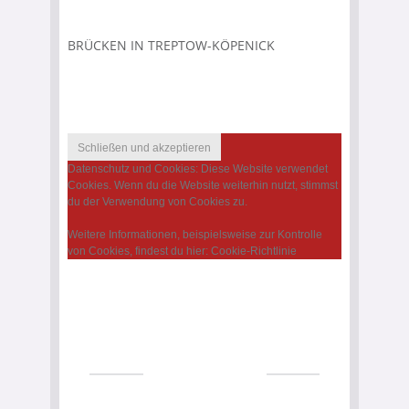
BRÜCKEN IN TREPTOW-KÖPENICK
Datenschutz und Cookies: Diese Website verwendet
Cookies. Wenn du die Website weiterhin nutzt, stimmst
du der Verwendung von Cookies zu.
Weitere Informationen, beispielsweise zur Kontrolle
von Cookies, findest du hier:
Cookie-Richtlinie