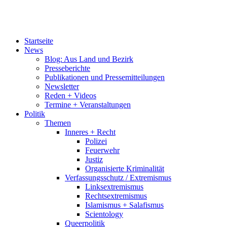
Startseite
News
Blog: Aus Land und Bezirk
Presseberichte
Publikationen und Pressemitteilungen
Newsletter
Reden + Videos
Termine + Veranstaltungen
Politik
Themen
Inneres + Recht
Polizei
Feuerwehr
Justiz
Organisierte Kriminalität
Verfassungsschutz / Extremismus
Linksextremismus
Rechtsextremismus
Islamismus + Salafismus
Scientology
Queerpolitik