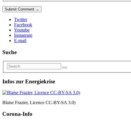
Twitter
Facebook
Youtube
Instagram
E-mail
Suche
Infos zur Energiekrise
Blaise Frazier, Licence CC-BY-SA 3.0)
Corona-Info