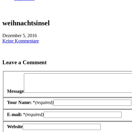
weihnachtsinsel
Dezember 5, 2016
Keine Kommentare
Leave a Comment
Message
Your Name:
*
(required)
E-mail:
*
(required)
Website