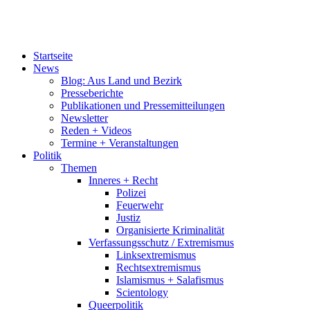
Startseite
News
Blog: Aus Land und Bezirk
Presseberichte
Publikationen und Pressemitteilungen
Newsletter
Reden + Videos
Termine + Veranstaltungen
Politik
Themen
Inneres + Recht
Polizei
Feuerwehr
Justiz
Organisierte Kriminalität
Verfassungsschutz / Extremismus
Linksextremismus
Rechtsextremismus
Islamismus + Salafismus
Scientology
Queerpolitik