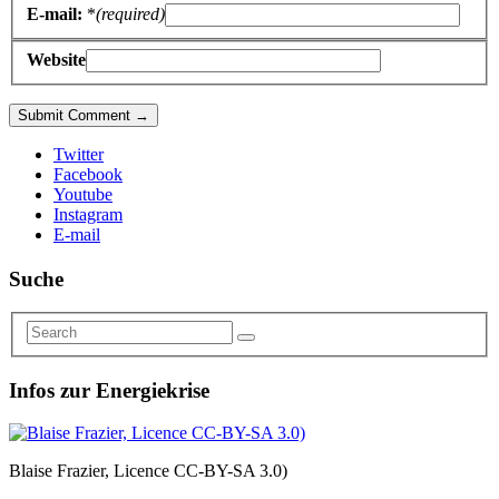
E-mail:
*
(required)
Website
Twitter
Facebook
Youtube
Instagram
E-mail
Suche
Infos zur Energiekrise
Blaise Frazier, Licence CC-BY-SA 3.0)