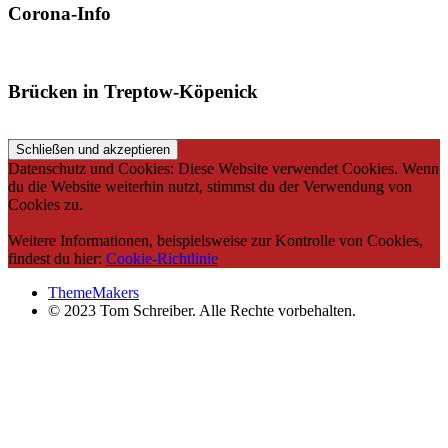
Corona-Info
Brücken in Treptow-Köpenick
Datenschutz und Cookies: Diese Website verwendet Cookies. Wenn
du die Website weiterhin nutzt, stimmst du der Verwendung von
Cookies zu.
Weitere Informationen, beispielsweise zur Kontrolle von Cookies,
findest du hier:
Cookie-Richtlinie
ThemeMakers
© 2023 Tom Schreiber. Alle Rechte vorbehalten.