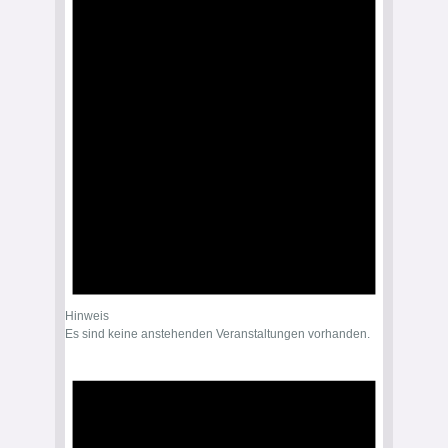
Hinweis
Es sind keine anstehenden Veranstaltungen vorhanden.