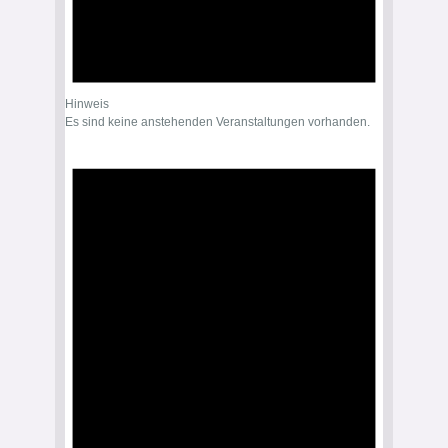
Hinweis
Es sind keine anstehenden Veranstaltungen vorhanden.