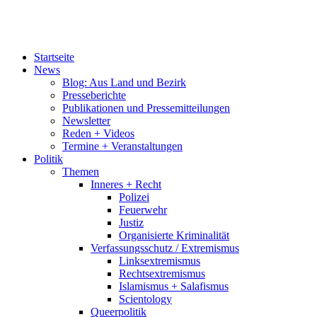
Startseite
News
Blog: Aus Land und Bezirk
Presseberichte
Publikationen und Pressemitteilungen
Newsletter
Reden + Videos
Termine + Veranstaltungen
Politik
Themen
Inneres + Recht
Polizei
Feuerwehr
Justiz
Organisierte Kriminalität
Verfassungsschutz / Extremismus
Linksextremismus
Rechtsextremismus
Islamismus + Salafismus
Scientology
Queerpolitik