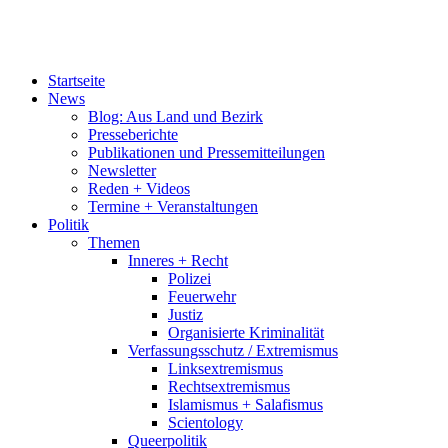
Startseite
News
Blog: Aus Land und Bezirk
Presseberichte
Publikationen und Pressemitteilungen
Newsletter
Reden + Videos
Termine + Veranstaltungen
Politik
Themen
Inneres + Recht
Polizei
Feuerwehr
Justiz
Organisierte Kriminalität
Verfassungsschutz / Extremismus
Linksextremismus
Rechtsextremismus
Islamismus + Salafismus
Scientology
Queerpolitik