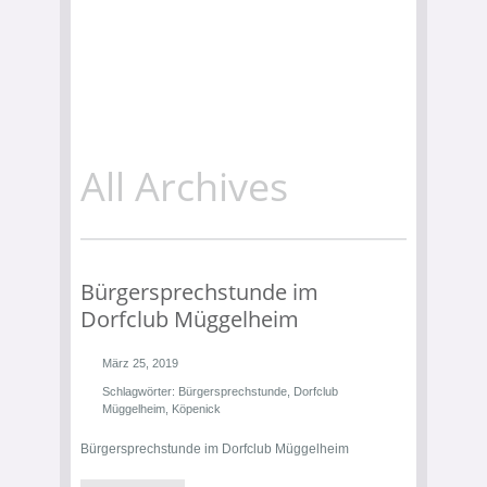
All Archives
Bürgersprechstunde im
Dorfclub Müggelheim
März 25, 2019
Schlagwörter:
Bürgersprechstunde
,
Dorfclub
Müggelheim
,
Köpenick
Bürgersprechstunde im Dorfclub Müggelheim