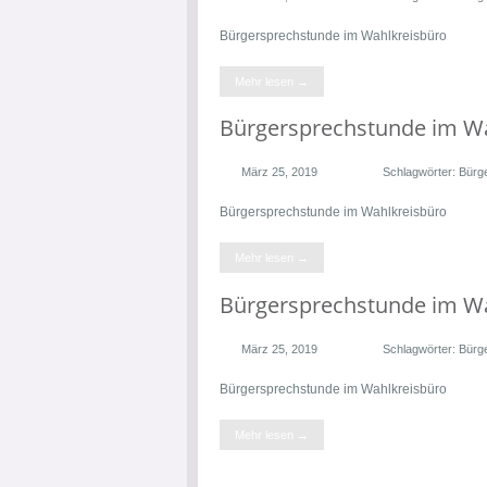
Bürgersprechstunde im Wahlkreisbüro
Mehr lesen →
Bürgersprechstunde im W
März 25, 2019
Schlagwörter:
Bürg
Bürgersprechstunde im Wahlkreisbüro
Mehr lesen →
Bürgersprechstunde im W
März 25, 2019
Schlagwörter:
Bürg
Bürgersprechstunde im Wahlkreisbüro
Mehr lesen →