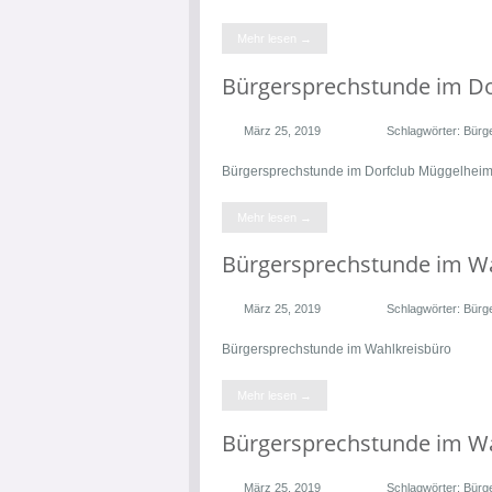
Mehr lesen →
Bürgersprechstunde im D
März 25, 2019
Schlagwörter:
Bürg
Bürgersprechstunde im Dorfclub Müggelhei
Mehr lesen →
Bürgersprechstunde im W
März 25, 2019
Schlagwörter:
Bürg
Bürgersprechstunde im Wahlkreisbüro
Mehr lesen →
Bürgersprechstunde im W
März 25, 2019
Schlagwörter:
Bürg