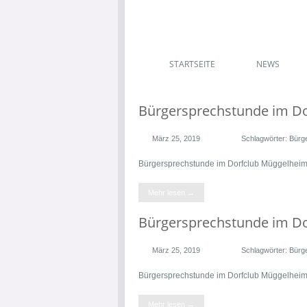
STARTSEITE
NEWS
Bürgersprechstunde im D
März 25, 2019
Schlagwörter:
Bürg
Bürgersprechstunde im Dorfclub Müggelhei
Mehr lesen →
Bürgersprechstunde im D
März 25, 2019
Schlagwörter:
Bürg
Bürgersprechstunde im Dorfclub Müggelhei
Mehr lesen →