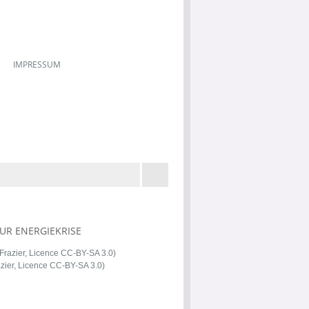
IMPRESSUM
ZUR ENERGIEKRISE
azier, Licence CC-BY-SA 3.0)