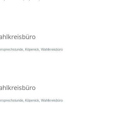
ahlkreisbüro
ersprechstunde
,
Köpenick
,
Wahlkreisbüro
ahlkreisbüro
ersprechstunde
,
Köpenick
,
Wahlkreisbüro