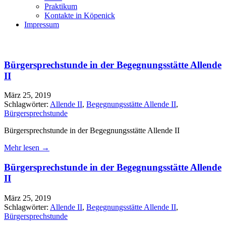
Praktikum
Kontakte in Köpenick
Impressum
Bürgersprechstunde in der Begegnungsstätte Allende
II
März 25, 2019
Schlagwörter:
Allende II
,
Begegnungsstätte Allende II
,
Bürgersprechstunde
Bürgersprechstunde in der Begegnungsstätte Allende II
Mehr lesen →
Bürgersprechstunde in der Begegnungsstätte Allende
II
März 25, 2019
Schlagwörter:
Allende II
,
Begegnungsstätte Allende II
,
Bürgersprechstunde