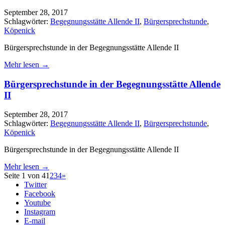
September 28, 2017
Schlagwörter:
Begegnungsstätte Allende II
,
Bürgersprechstunde
,
Köpenick
Bürgersprechstunde in der Begegnungsstätte Allende II
Mehr lesen →
Bürgersprechstunde in der Begegnungsstätte Allende
II
September 28, 2017
Schlagwörter:
Begegnungsstätte Allende II
,
Bürgersprechstunde
,
Köpenick
Bürgersprechstunde in der Begegnungsstätte Allende II
Mehr lesen →
Seite 1 von 4
1
2
3
4
»
Twitter
Facebook
Youtube
Instagram
E-mail