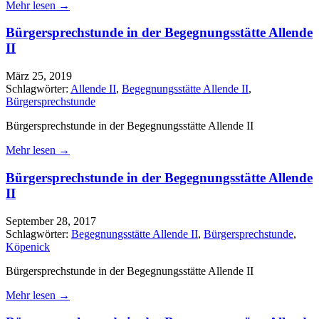
Mehr lesen →
Bürgersprechstunde in der Begegnungsstätte Allende
II
März 25, 2019
Schlagwörter:
Allende II
,
Begegnungsstätte Allende II
,
Bürgersprechstunde
Bürgersprechstunde in der Begegnungsstätte Allende II
Mehr lesen →
Bürgersprechstunde in der Begegnungsstätte Allende
II
September 28, 2017
Schlagwörter:
Begegnungsstätte Allende II
,
Bürgersprechstunde
,
Köpenick
Bürgersprechstunde in der Begegnungsstätte Allende II
Mehr lesen →