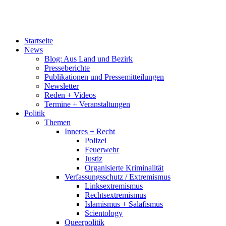
Startseite
News
Blog: Aus Land und Bezirk
Presseberichte
Publikationen und Pressemitteilungen
Newsletter
Reden + Videos
Termine + Veranstaltungen
Politik
Themen
Inneres + Recht
Polizei
Feuerwehr
Justiz
Organisierte Kriminalität
Verfassungsschutz / Extremismus
Linksextremismus
Rechtsextremismus
Islamismus + Salafismus
Scientology
Queerpolitik