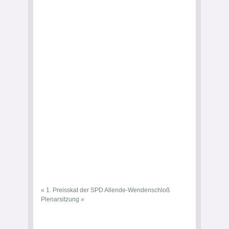
«
1. Preisskat der SPD Allende-Wendenschloß
Plenarsitzung
»