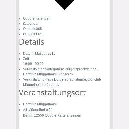
Google Kalender
iCalendar
Outlook 365
Outlook Live
Details
Datum:
Mai 27, 2015
Zeit:
19:00 - 20:00
Veranstaltungskategorien:
Bürgersprechstunde
,
Dorfclub Müggelheim
,
Köpenick
Veranstaltung-Tags:
Bürgersprechstunde
,
Dorfclub
Müggelheim
,
Köpenick
Veranstaltungsort
Dorfclub Müggelheim
Alt-Müggelheim 21
Berlin
,
12559
Google Karte anzeigen