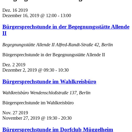
Dez.
16
2019
Dezember 16, 2019 @ 12:00
-
13:00
Bürgersprechstunde in der Begegnungsstätte Allende
II
Begegnungsstätte Allende II
Alfred-Randt-Straße 42, Berlin
Bürgersprechstunde in der Begegnungsstätte Allende II
Dez.
2
2019
Dezember 2, 2019 @ 09:30
-
10:30
Bürgersprechstunde im Wahlkreisbüro
Wahlkreisbüro
Wendenschloßstraße 137, Berlin
Bürgersprechstunde im Wahlkreisbüro
Nov.
27
2019
November 27, 2019 @ 19:30
-
20:30
Bürgersprechstunde im Dorfclub Müggelheim