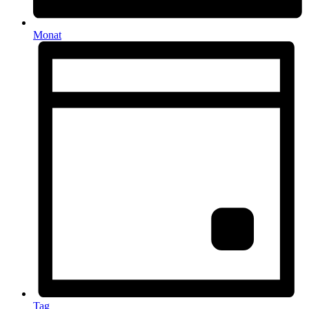
Monat
Tag