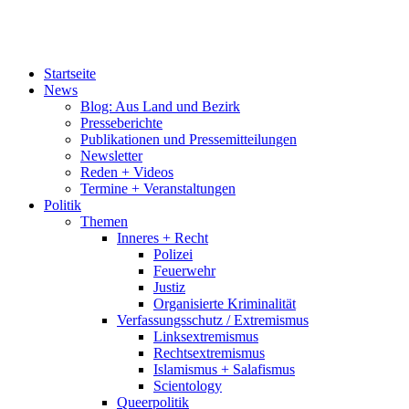
Startseite
News
Blog: Aus Land und Bezirk
Presseberichte
Publikationen und Pressemitteilungen
Newsletter
Reden + Videos
Termine + Veranstaltungen
Politik
Themen
Inneres + Recht
Polizei
Feuerwehr
Justiz
Organisierte Kriminalität
Verfassungsschutz / Extremismus
Linksextremismus
Rechtsextremismus
Islamismus + Salafismus
Scientology
Queerpolitik