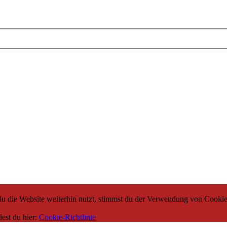
 die Website weiterhin nutzt, stimmst du der Verwendung von Cookie
dest du hier:
Cookie-Richtlinie