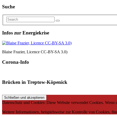
Suche
Infos zur Energiekrise
Blaise Frazier, Licence CC-BY-SA 3.0)
Corona-Info
Brücken in Treptow-Köpenick
Datenschutz und Cookies: Diese Website verwendet Cookies. Wenn du
Weitere Informationen, beispielsweise zur Kontrolle von Cookies, fin