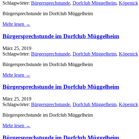
Schlagwörter:
Bürgersprechstunde
,
Dorfclub Müggelheim
,
Köpenick
Bürgersprechstunde im Dorfclub Müggelheim
Mehr lesen →
Bürgersprechstunde im Dorfclub Müggelheim
März 25, 2019
Schlagwörter:
Bürgersprechstunde
,
Dorfclub Müggelheim
,
Köpenick
Bürgersprechstunde im Dorfclub Müggelheim
Mehr lesen →
Bürgersprechstunde im Dorfclub Müggelheim
März 25, 2019
Schlagwörter:
Bürgersprechstunde
,
Dorfclub Müggelheim
,
Köpenick
Bürgersprechstunde im Dorfclub Müggelheim
Mehr lesen →
Bürgersprechstunde im Dorfclub Müggelheim