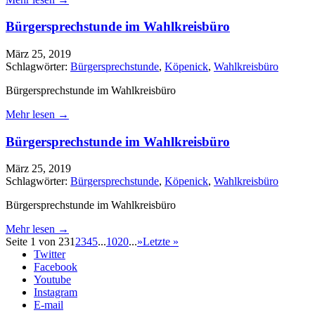
Bürgersprechstunde im Wahlkreisbüro
März 25, 2019
Schlagwörter:
Bürgersprechstunde
,
Köpenick
,
Wahlkreisbüro
Bürgersprechstunde im Wahlkreisbüro
Mehr lesen →
Bürgersprechstunde im Wahlkreisbüro
März 25, 2019
Schlagwörter:
Bürgersprechstunde
,
Köpenick
,
Wahlkreisbüro
Bürgersprechstunde im Wahlkreisbüro
Mehr lesen →
Seite 1 von 23
1
2
3
4
5
...
10
20
...
»
Letzte »
Twitter
Facebook
Youtube
Instagram
E-mail