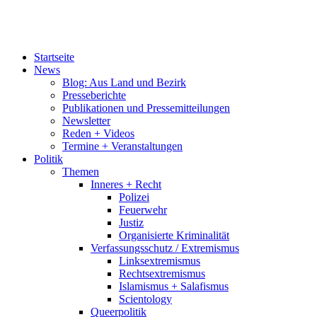
Startseite
News
Blog: Aus Land und Bezirk
Presseberichte
Publikationen und Pressemitteilungen
Newsletter
Reden + Videos
Termine + Veranstaltungen
Politik
Themen
Inneres + Recht
Polizei
Feuerwehr
Justiz
Organisierte Kriminalität
Verfassungsschutz / Extremismus
Linksextremismus
Rechtsextremismus
Islamismus + Salafismus
Scientology
Queerpolitik