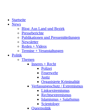
Startseite
News
Blog: Aus Land und Bezirk
Presseberichte
Publikationen und Pressemitteilungen
Newsletter
Reden + Videos
Termine + Veranstaltungen
Politik
Themen
Inneres + Recht
Polizei
Feuerwehr
Justiz
Organisierte Kriminalität
Verfassungsschutz / Extremismus
Linksextremismus
Rechtsextremismus
Islamismus + Salafismus
Scientology
Queerpolitik