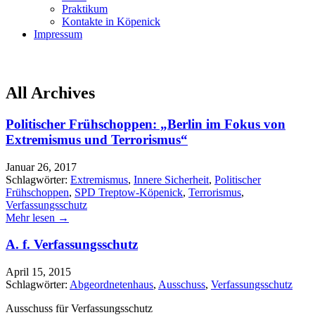
Praktikum
Kontakte in Köpenick
Impressum
All Archives
Politischer Frühschoppen: „Berlin im Fokus von
Extremismus und Terrorismus“
Januar 26, 2017
Schlagwörter:
Extremismus
,
Innere Sicherheit
,
Politischer
Frühschoppen
,
SPD Treptow-Köpenick
,
Terrorismus
,
Verfassungsschutz
Mehr lesen →
A. f. Verfassungsschutz
April 15, 2015
Schlagwörter:
Abgeordnetenhaus
,
Ausschuss
,
Verfassungsschutz
Ausschuss für Verfassungsschutz