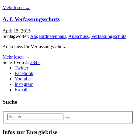
Mehr lesen →
A. f. Verfassungsschutz
April 15, 2015
Schlagwörter:
Abgeordnetenhaus
,
Ausschuss
,
Verfassungsschutz
Ausschuss für Verfassungsschutz
Mehr lesen →
Seite 1 von 4
1
2
3
4
»
Twitter
Facebook
Youtube
Instagram
E-mail
Suche
Infos zur Energiekrise