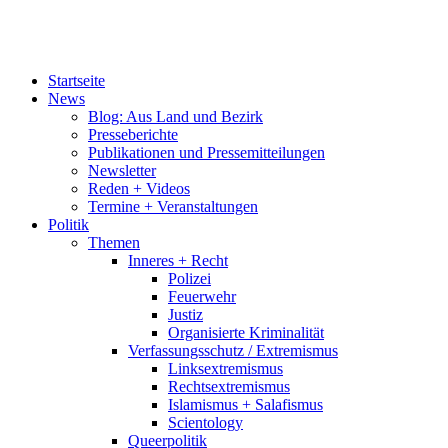
Startseite
News
Blog: Aus Land und Bezirk
Presseberichte
Publikationen und Pressemitteilungen
Newsletter
Reden + Videos
Termine + Veranstaltungen
Politik
Themen
Inneres + Recht
Polizei
Feuerwehr
Justiz
Organisierte Kriminalität
Verfassungsschutz / Extremismus
Linksextremismus
Rechtsextremismus
Islamismus + Salafismus
Scientology
Queerpolitik