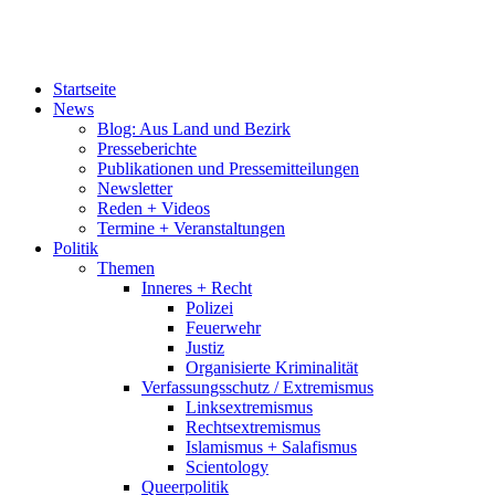
Startseite
News
Blog: Aus Land und Bezirk
Presseberichte
Publikationen und Pressemitteilungen
Newsletter
Reden + Videos
Termine + Veranstaltungen
Politik
Themen
Inneres + Recht
Polizei
Feuerwehr
Justiz
Organisierte Kriminalität
Verfassungsschutz / Extremismus
Linksextremismus
Rechtsextremismus
Islamismus + Salafismus
Scientology
Queerpolitik