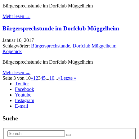
Bürgersprechstunde im Dorfclub Müggelheim
Mehr lesen →
Bürgersprechstunde im Dorfclub Müggelheim
Januar 16, 2017
Schlagwörter:
Bürgersprechstunde
,
Dorfclub Müggelheim
,
Köpenick
Bürgersprechstunde im Dorfclub Müggelheim
Mehr lesen →
Seite 3 von 10
«
1
2
3
4
5
...
10
...
»
Letzte »
Twitter
Facebook
Youtube
Instagram
E-mail
Suche