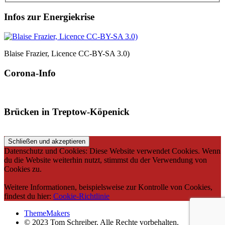
Infos zur Energiekrise
Blaise Frazier, Licence CC-BY-SA 3.0)
Corona-Info
Brücken in Treptow-Köpenick
Datenschutz und Cookies: Diese Website verwendet Cookies. Wenn
du die Website weiterhin nutzt, stimmst du der Verwendung von
Cookies zu.
Weitere Informationen, beispielsweise zur Kontrolle von Cookies,
findest du hier:
Cookie-Richtlinie
ThemeMakers
© 2023 Tom Schreiber. Alle Rechte vorbehalten.