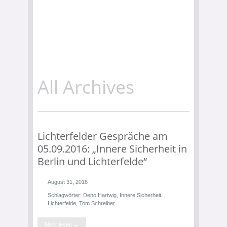
All Archives
Lichterfelder Gespräche am
05.09.2016: „Innere Sicherheit in
Berlin und Lichterfelde“
August 31, 2016
Schlagwörter:
Deno Hartwig
,
Innere Sicherheit
,
Lichterfelde
,
Tom Schreiber
Mehr lesen →