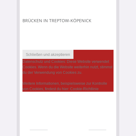
BRÜCKEN IN TREPTOW-KÖPENICK
Datenschutz und Cookies: Diese Website verwendet
Cookies. Wenn du die Website weiterhin nutzt, stimmst
du der Verwendung von Cookies zu.
Weitere Informationen, beispielsweise zur Kontrolle
von Cookies, findest du hier:
Cookie-Richtlinie