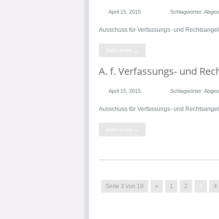
April 15, 2015
Schlagwörter:
Abgeo
Ausschuss für Verfassungs- und Rechtsange
Mehr lesen →
A. f. Verfassungs- und Re
April 15, 2015
Schlagwörter:
Abgeo
Ausschuss für Verfassungs- und Rechtsange
Mehr lesen →
Seite 3 von 18
«
1
2
3
4