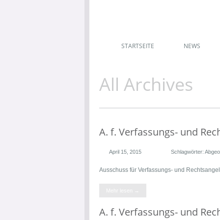
STARTSEITE
NEWS
All Archives
A. f. Verfassungs- und Re
April 15, 2015
Schlagwörter:
Abgeo
Ausschuss für Verfassungs- und Rechtsange
Mehr lesen →
A. f. Verfassungs- und Re