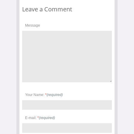
Leave a Comment
Message
Your Name:
*
(required)
E-mail:
*
(required)