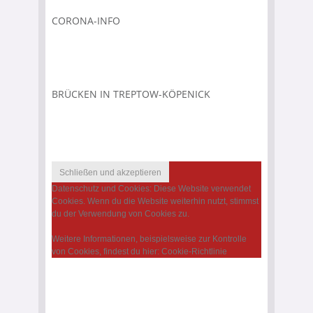
CORONA-INFO
BRÜCKEN IN TREPTOW-KÖPENICK
Datenschutz und Cookies: Diese Website verwendet
Cookies. Wenn du die Website weiterhin nutzt, stimmst
du der Verwendung von Cookies zu.
Weitere Informationen, beispielsweise zur Kontrolle
von Cookies, findest du hier:
Cookie-Richtlinie