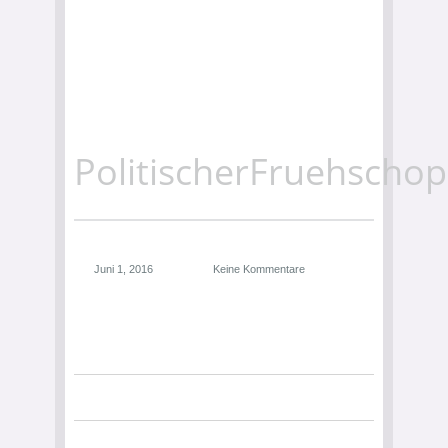
PolitischerFruehsch
Juni 1, 2016
Keine Kommentare