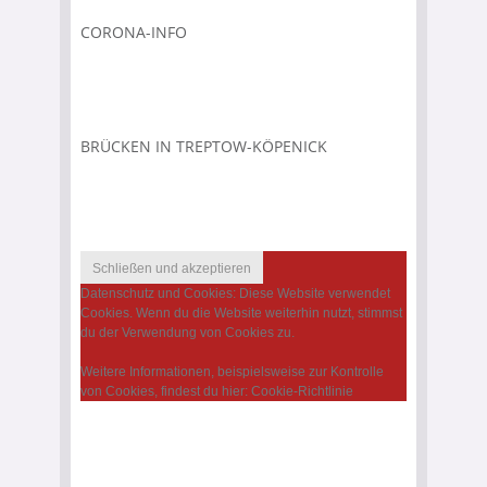
CORONA-INFO
BRÜCKEN IN TREPTOW-KÖPENICK
Datenschutz und Cookies: Diese Website verwendet
Cookies. Wenn du die Website weiterhin nutzt, stimmst
du der Verwendung von Cookies zu.
Weitere Informationen, beispielsweise zur Kontrolle
von Cookies, findest du hier:
Cookie-Richtlinie