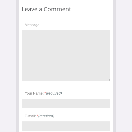
Leave a Comment
Message
Your Name:
*
(required)
E-mail:
*
(required)