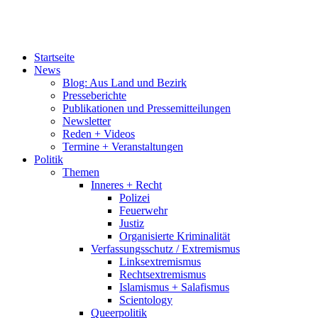
Startseite
News
Blog: Aus Land und Bezirk
Presseberichte
Publikationen und Pressemitteilungen
Newsletter
Reden + Videos
Termine + Veranstaltungen
Politik
Themen
Inneres + Recht
Polizei
Feuerwehr
Justiz
Organisierte Kriminalität
Verfassungsschutz / Extremismus
Linksextremismus
Rechtsextremismus
Islamismus + Salafismus
Scientology
Queerpolitik