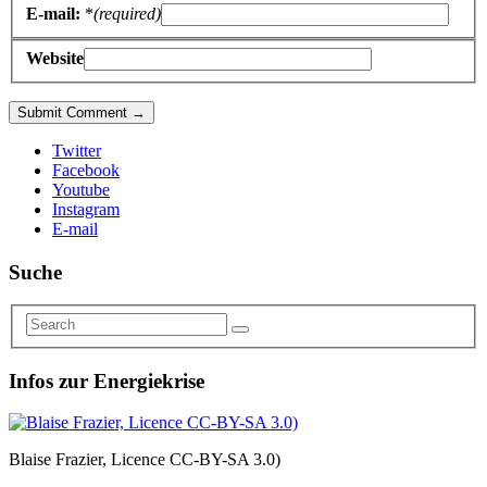
E-mail:
*
(required)
Website
Twitter
Facebook
Youtube
Instagram
E-mail
Suche
Infos zur Energiekrise
Blaise Frazier, Licence CC-BY-SA 3.0)