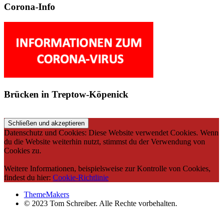
Corona-Info
Brücken in Treptow-Köpenick
Datenschutz und Cookies: Diese Website verwendet Cookies. Wenn
du die Website weiterhin nutzt, stimmst du der Verwendung von
Cookies zu.
Weitere Informationen, beispielsweise zur Kontrolle von Cookies,
findest du hier:
Cookie-Richtlinie
ThemeMakers
© 2023 Tom Schreiber. Alle Rechte vorbehalten.