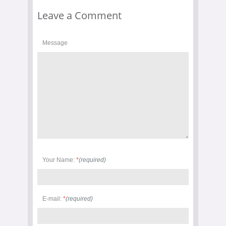
Leave a Comment
Message
Your Name:
*
(required)
E-mail:
*
(required)