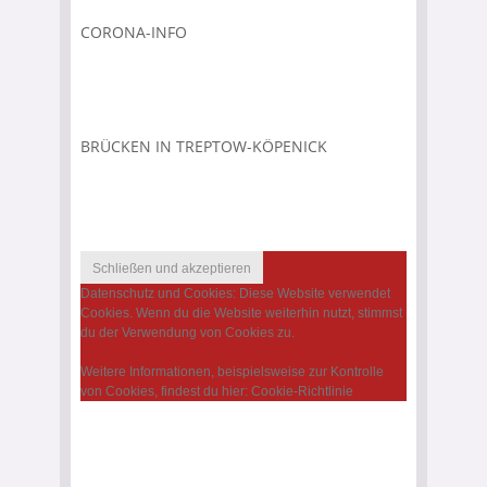
CORONA-INFO
BRÜCKEN IN TREPTOW-KÖPENICK
Datenschutz und Cookies: Diese Website verwendet
Cookies. Wenn du die Website weiterhin nutzt, stimmst
du der Verwendung von Cookies zu.
Weitere Informationen, beispielsweise zur Kontrolle
von Cookies, findest du hier:
Cookie-Richtlinie