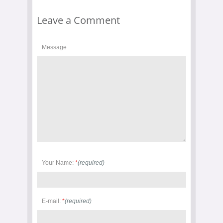
Leave a Comment
Message
Your Name:
*
(required)
E-mail:
*
(required)