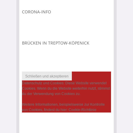
CORONA-INFO
BRÜCKEN IN TREPTOW-KÖPENICK
Datenschutz und Cookies: Diese Website verwendet
Cookies. Wenn du die Website weiterhin nutzt, stimmst
du der Verwendung von Cookies zu.
Weitere Informationen, beispielsweise zur Kontrolle
von Cookies, findest du hier:
Cookie-Richtlinie