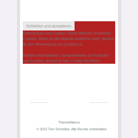
Datenschutz und Cookies: Diese Website verwendet
Cookies. Wenn du die Website weiterhin nutzt, stimmst
du der Verwendung von Cookies zu.
Weitere Informationen, beispielsweise zur Kontrolle
von Cookies, findest du hier:
Cookie-Richtlinie
ThemeMakers
© 2023 Tom Schreiber. Alle Rechte vorbehalten.