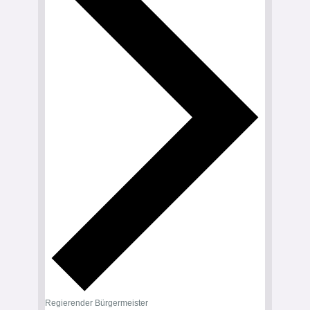
Regierender Bürgermeister