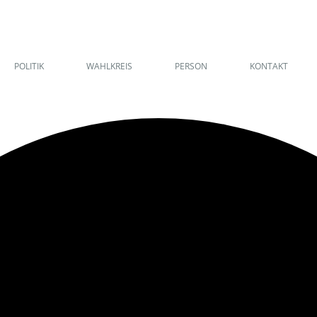
POLITIK
WAHLKREIS
PERSON
KONTAKT