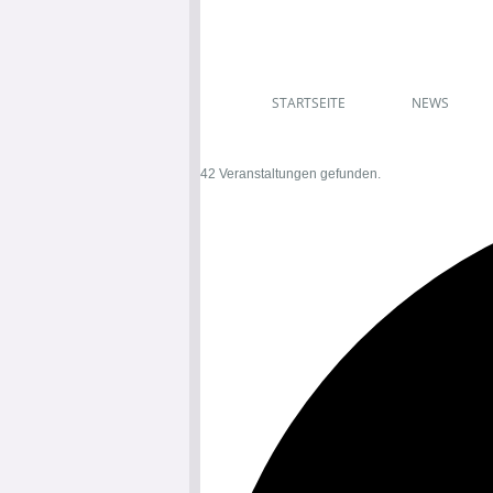
STARTSEITE
NEWS
42 Veranstaltungen gefunden.