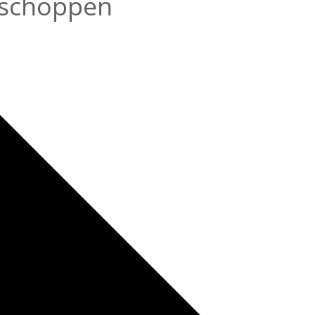
ühschoppen