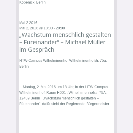
Köpenick, Berlin
Mai
2
2016
Mai 2, 2016 @ 18:00
-
20:00
„Wachstum menschlich gestalten
– Füreinander“ – Michael Müller
im Gespräch
HTW-Campus Wilhelminenhof
Wilhelminenhofstr. 75a,
Berlin
Montag, 2. Mai 2016 um 18 Uhr, in der HTW-Campus
Wilhelminenhof, Raum H001 , Wilhelminenhofstr. 75A,
12459 Berlin „Wachstum menschlich gestalten –
Füreinander“, dafür steht der Regierende Bürgermeister …