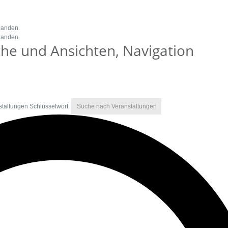
handen.
handen.
he und Ansichten, Navigation
staltungen Schlüsselwort.