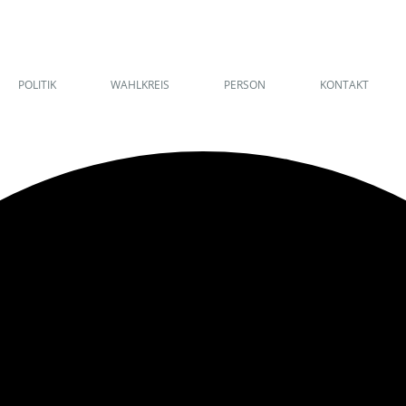
POLITIK
WAHLKREIS
PERSON
KONTAKT