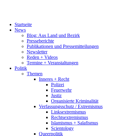
Startseite
News
Blog: Aus Land und Bezirk
Presseberichte
Publikationen und Pressemitteilungen
Newsletter
Reden + Videos
Termine + Veranstaltungen
Politik
Themen
Inneres + Recht
Polizei
Feuerwehr
Justiz
Organisierte Kriminalität
Verfassungsschutz / Extremismus
Linksextremismus
Rechtsextremismus
Islamismus + Salafismus
Scientology
Queerpolitik