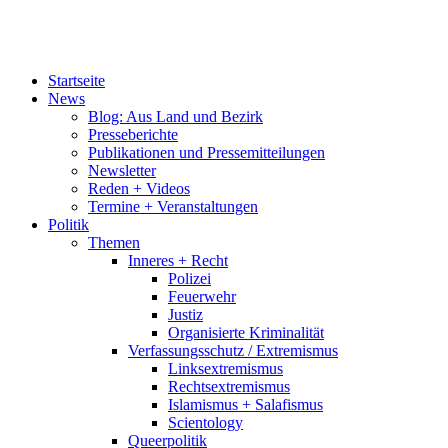
Startseite
News
Blog: Aus Land und Bezirk
Presseberichte
Publikationen und Pressemitteilungen
Newsletter
Reden + Videos
Termine + Veranstaltungen
Politik
Themen
Inneres + Recht
Polizei
Feuerwehr
Justiz
Organisierte Kriminalität
Verfassungsschutz / Extremismus
Linksextremismus
Rechtsextremismus
Islamismus + Salafismus
Scientology
Queerpolitik