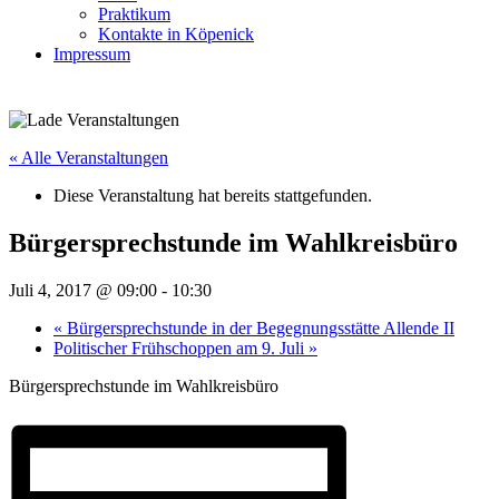
Praktikum
Kontakte in Köpenick
Impressum
« Alle Veranstaltungen
Diese Veranstaltung hat bereits stattgefunden.
Bürgersprechstunde im Wahlkreisbüro
Juli 4, 2017 @ 09:00
-
10:30
«
Bürgersprechstunde in der Begegnungsstätte Allende II
Politischer Frühschoppen am 9. Juli
»
Bürgersprechstunde im Wahlkreisbüro