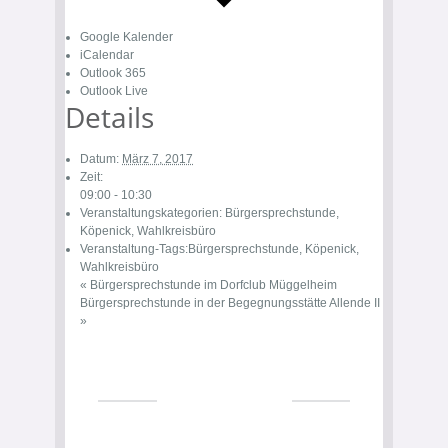
Google Kalender
iCalendar
Outlook 365
Outlook Live
Details
Datum:
März 7, 2017
Zeit:
09:00 - 10:30
Veranstaltungskategorien:
Bürgersprechstunde
,
Köpenick
,
Wahlkreisbüro
Veranstaltung-Tags:
Bürgersprechstunde
,
Köpenick
,
Wahlkreisbüro
«
Bürgersprechstunde im Dorfclub Müggelheim
Bürgersprechstunde in der Begegnungsstätte Allende II
»