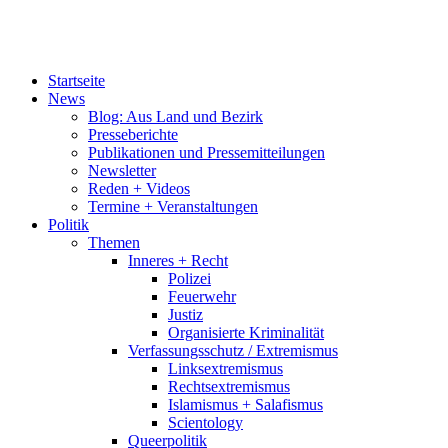
Startseite
News
Blog: Aus Land und Bezirk
Presseberichte
Publikationen und Pressemitteilungen
Newsletter
Reden + Videos
Termine + Veranstaltungen
Politik
Themen
Inneres + Recht
Polizei
Feuerwehr
Justiz
Organisierte Kriminalität
Verfassungsschutz / Extremismus
Linksextremismus
Rechtsextremismus
Islamismus + Salafismus
Scientology
Queerpolitik