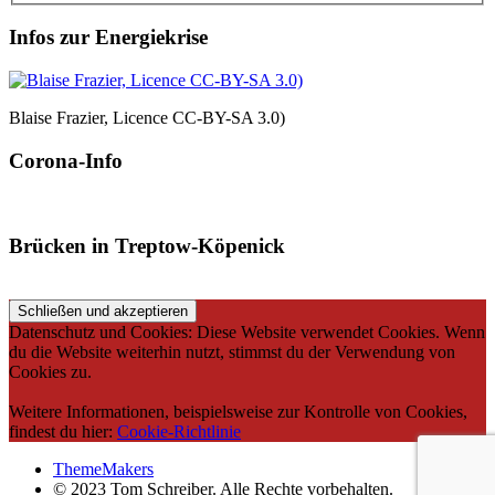
Infos zur Energiekrise
Blaise Frazier, Licence CC-BY-SA 3.0)
Corona-Info
Brücken in Treptow-Köpenick
Datenschutz und Cookies: Diese Website verwendet Cookies. Wenn
du die Website weiterhin nutzt, stimmst du der Verwendung von
Cookies zu.
Weitere Informationen, beispielsweise zur Kontrolle von Cookies,
findest du hier:
Cookie-Richtlinie
ThemeMakers
© 2023 Tom Schreiber. Alle Rechte vorbehalten.