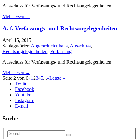
Ausschuss für Verfassungs- und Rechtsangelegenheiten
Mehr lesen →
A. f. Verfassungs- und Rechtsangelegenheiten
April 15, 2015
Schlagwörter:
Abgeordnetenhaus
,
Ausschuss
,
Rechtsangelegenheiten
,
Verfassung
Ausschuss für Verfassungs- und Rechtsangelegenheiten
Mehr lesen →
Seite 2 von 6
«
1
2
3
4
5
...
»
Letzte »
Twitter
Facebook
Youtube
Instagram
E-mail
Suche