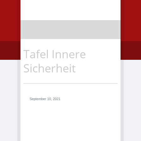
Tafel Innere
Sicherheit
September 10, 2021