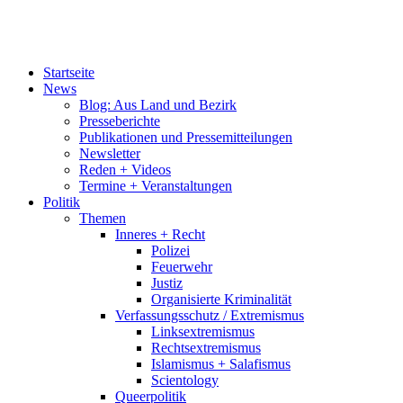
Startseite
News
Blog: Aus Land und Bezirk
Presseberichte
Publikationen und Pressemitteilungen
Newsletter
Reden + Videos
Termine + Veranstaltungen
Politik
Themen
Inneres + Recht
Polizei
Feuerwehr
Justiz
Organisierte Kriminalität
Verfassungsschutz / Extremismus
Linksextremismus
Rechtsextremismus
Islamismus + Salafismus
Scientology
Queerpolitik