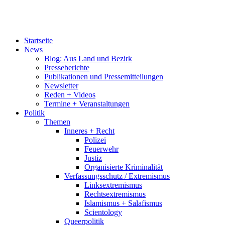
Startseite
News
Blog: Aus Land und Bezirk
Presseberichte
Publikationen und Pressemitteilungen
Newsletter
Reden + Videos
Termine + Veranstaltungen
Politik
Themen
Inneres + Recht
Polizei
Feuerwehr
Justiz
Organisierte Kriminalität
Verfassungsschutz / Extremismus
Linksextremismus
Rechtsextremismus
Islamismus + Salafismus
Scientology
Queerpolitik